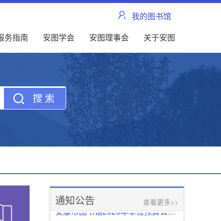
我的图书馆
服务指南
安图学会
安图理事会
关于安图
“全民消防、生命至上——安全用火用电”全国消防宣传月来啦！
“全民消防、生命至上——安全用火用电”全国消防宣传月来啦！
2025-11-25
总决赛名单 | 第六届“琅琅书声满全城 我是安康讲书人——书香伴成长·读书向未来”全市青少年儿童组讲书人大赛总决赛名单出炉！
总决赛名单 | 第六届“琅琅书声满全城 我是安康讲书人——书香伴成长·读书向未来”全市青少年儿童组讲书人大赛总决赛名单出炉！
2026-06-04
公示 | 第六届“琅琅书声满全城 我是安康讲书人” 高新、恒口赛区晋级名单揭晓
公示 | 第六届“琅琅书声满全城 我是安康讲书人” 高新、恒口赛区晋级名单揭晓
2026-05-19
通知公告
查看更多>>
安康市图书馆2026年单位预算公开说明