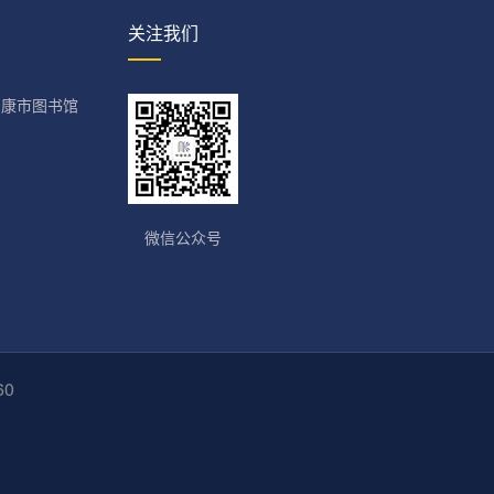
公示 | 第六届“琅琅书声满全城 我是安康讲书人” 高新、恒口赛区晋级名单揭晓
关注我们
2026-05-19
安康市图书馆2026年单位预算公开说明
安康市图书馆
安康市图书馆2026年单位预算公开说明
2026-04-12
微信公众号
60