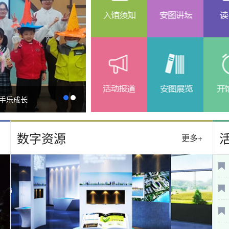
携手乐成长
安康举办唐代文学讲座 领略大唐文坛魅力
数字资源
更多+