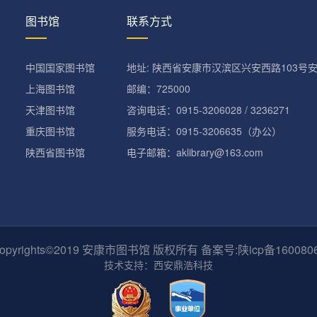
图书馆
联系方式
中国国家图书馆
地址: 陕西省安康市汉滨区兴安西路103号
上海图书馆
邮编：725000
天津图书馆
咨询电话：0915-3206028 / 3236271
重庆图书馆
服务电话：0915-3206635（办公）
陕西省图书馆
电子邮箱：aklibrary@163.com
opyrights©2019 安康市图书馆 版权所有 备案号:陕icp备160080
技术支持：西安鼎浩科技