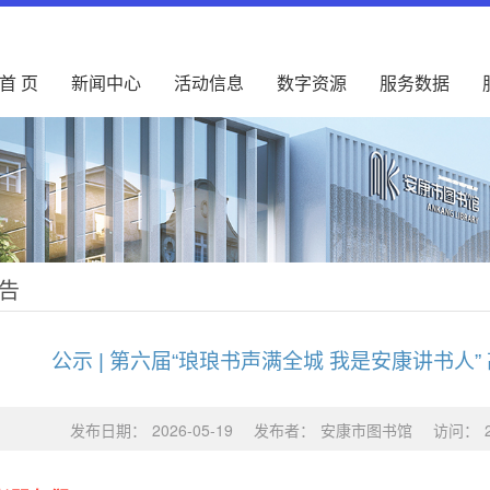
首 页
新闻中心
活动信息
数字资源
服务数据
告
公示 | 第六届“琅琅书声满全城 我是安康讲书人
发布日期：
2026-05-19
发布者：
安康市图书馆
访问：