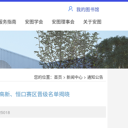
我的图书馆
服务指南
安图学会
安图理事会
关于安图
您的位置：
首页
>
新闻中心
>
通知公告
” 高新、恒口赛区晋级名单揭晓
25018