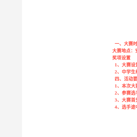
一、大赛时
大赛地点：
奖项设置
1、大赛设
2、中学生
四、活动
1
、本次大
2
、参赛选
3
、大赛首
4
、选手途