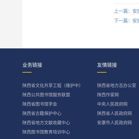
上一篇：
安
下一篇：
安
业务链接
友情链接
陕西省文化共享工程（维护中）
陕西省地方志办公室
陕西公共图书馆服务联盟
陕西作家网
陕西省图书馆学会
中央人民政府网
陕西省古籍保护中心
陕西省人民政府网
陕西省地方文献收藏中心
安康市人民政府网
陕西图书馆教育培训中心