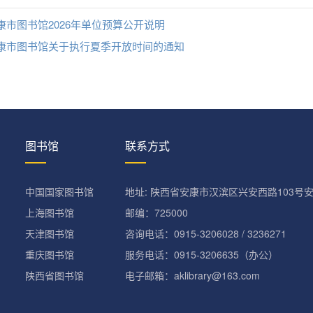
康市图书馆2026年单位预算公开说明
康市图书馆关于执行夏季开放时间的通知
图书馆
联系方式
中国国家图书馆
地址: 陕西省安康市汉滨区兴安西路103号
上海图书馆
邮编：725000
天津图书馆
咨询电话：0915-3206028 / 3236271
重庆图书馆
服务电话：0915-3206635（办公）
陕西省图书馆
电子邮箱：aklibrary@163.com