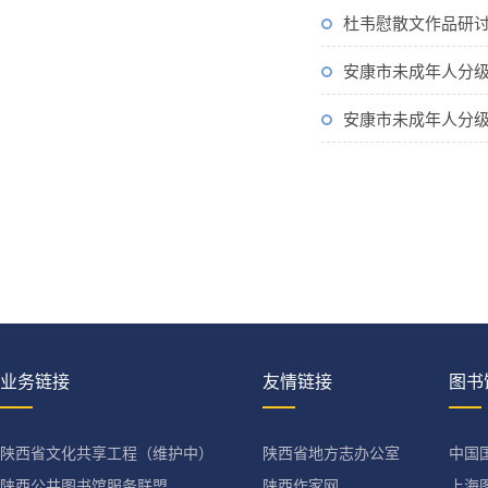
杜韦慰散文作品研
安康市未成年人分
安康市未成年人分
业务链接
友情链接
图书
陕西省文化共享工程（维护中）
陕西省地方志办公室
中国
陕西公共图书馆服务联盟
陕西作家网
上海