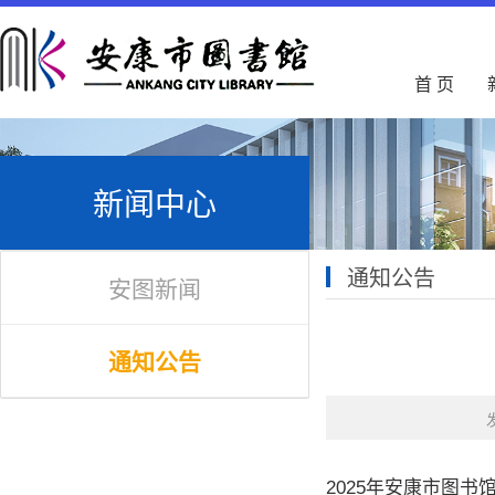
首 页
新闻中心
通知公告
安图新闻
通知公告
2025年安康市图